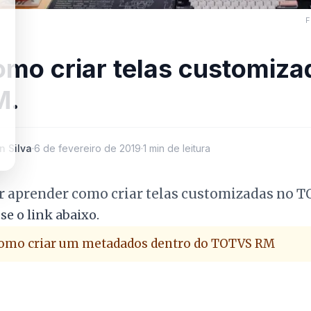
F
mo criar telas customiz
M.
n Silva
·
6 de fevereiro de 2019
·
1 min de leitura
r aprender como criar telas customizadas no 
se o link abaixo.
omo criar um metadados dentro do TOTVS RM