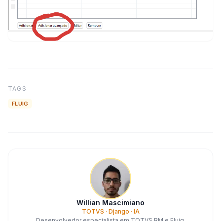
TAGS
FLUIG
Willian Mascimiano
TOTVS · Django · IA
Desenvolvedor especialista em TOTVS RM e Fluig,