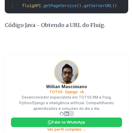
fluigAPI
.
getPageService
().
getServerURL
()
Código Java - Obtendo a URL do Fluig.
Willian Mascimiano
TOTVS · Django · IA
Desenvolvedor especialista em TOTVS RM e Fluig,
Python/Django e inteligência artificial. Compartilhando
aprendizados e soluções do dia a dia.
Falar no WhatsApp
Ver perfil completo →