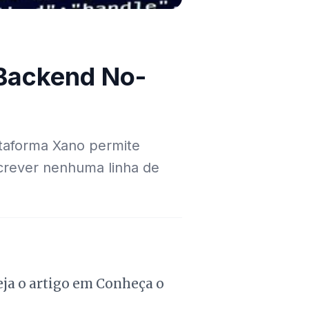
Backend No-
taforma Xano permite
screver nenhuma linha de
Veja o artigo em Conheça o