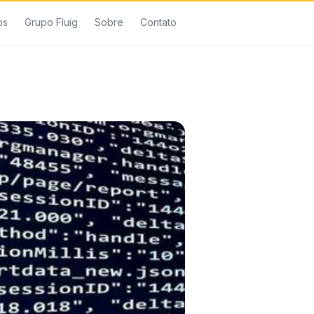
os
Grupo Fluig
Sobre
Contato