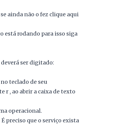
,
se ainda não o fez clique aqui
iço está rodando para isso siga
deverá ser digitado:
 no teclado de seu
r , ao abrir a caixa de texto
ema operacional.
 É preciso que o serviço exista