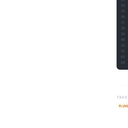
TAGS
FLUI