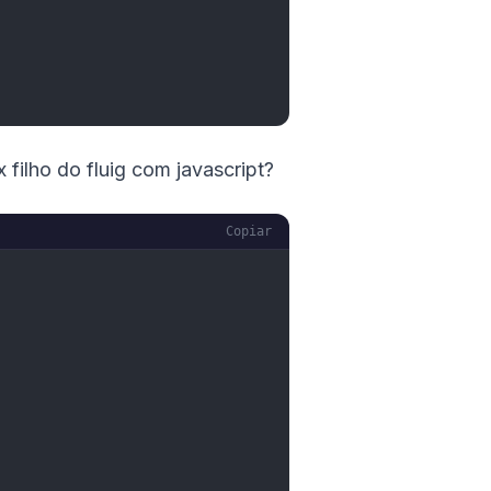
filho do fluig com javascript?
Copiar