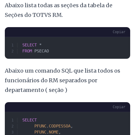
Abaixo lista todas as seções da tabela de
Seções do TOTVS RM.
Copiar
SELECT
 *
FROM
 PSECAO
Abaixo um comando SQL que lista todos os
funcionários do RM separados por
departamento ( seção )
Copiar
SELECT
     PFUNC
.
CODPESSOA
,
     PFUNC
.
NOME
,