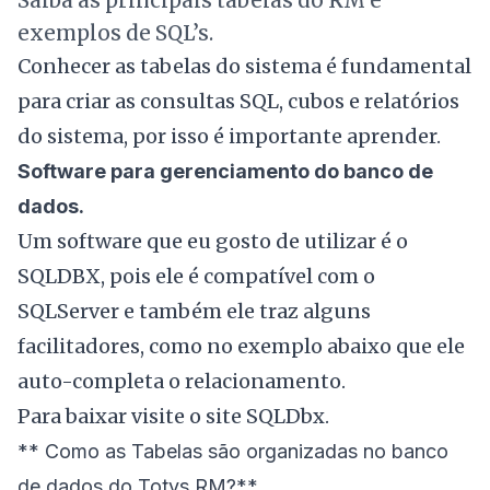
Saiba as principais tabelas do RM e
exemplos de SQL’s.
Conhecer as tabelas do sistema é fundamental
para criar as consultas SQL, cubos e relatórios
do sistema, por isso é importante aprender.
Software para gerenciamento do banco de
dados.
Um software que eu gosto de utilizar é o
SQLDBX, pois ele é compatível com o
SQLServer e também ele traz alguns
facilitadores, como no exemplo abaixo que ele
auto-completa o relacionamento.
Para baixar visite o site
SQLDbx
.
**
Como as Tabelas são organizadas no banco
de dados do Totvs RM?
**