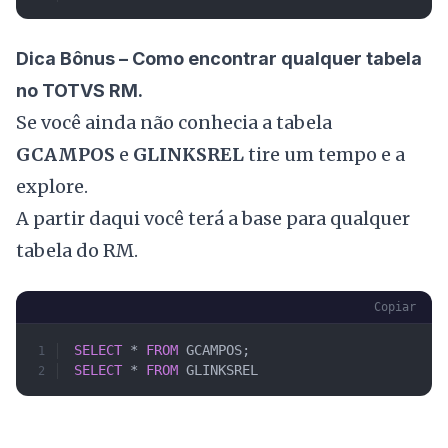
Dica Bônus – Como encontrar qualquer tabela
no TOTVS RM.
Se você ainda não conhecia a tabela
GCAMPOS
e
GLINKSREL
tire um tempo e a
explore.
A partir daqui você terá a base para qualquer
tabela do RM.
Copiar
SELECT
 * 
FROM
 GCAMPOS; 
SELECT
 * 
FROM
 GLINKSREL