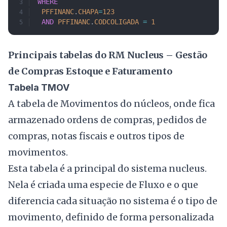
WHERE
	PFFINANC
.
CHAPA
=
123
	AND
 PFFINANC
.
CODCOLIGADA
 =
 1
Principais tabelas do RM Nucleus – Gestão
de Compras Estoque e Faturamento
Tabela TMOV
A tabela de Movimentos do núcleos, onde fica
armazenado ordens de compras, pedidos de
compras, notas fiscais e outros tipos de
movimentos.
Esta tabela é a principal do sistema nucleus.
Nela é criada uma especie de Fluxo e o que
diferencia cada situação no sistema é o tipo de
movimento, definido de forma personalizada