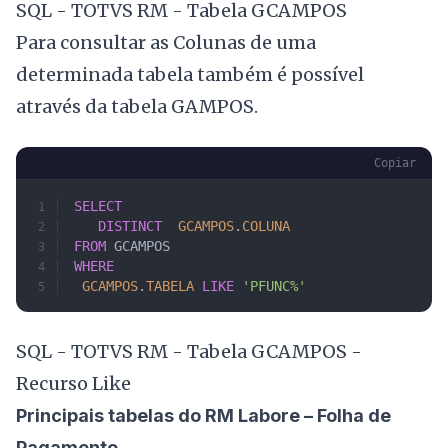
SQL - TOTVS RM - Tabela GCAMPOS
Para consultar as Colunas de uma
determinada tabela também é possível
através da tabela GAMPOS.
Copiar
SELECT
   DISTINCT
	GCAMPOS
.
COLUNA
FROM
 GCAMPOS
WHERE
	GCAMPOS
.
TABELA
 LIKE
 'PFUNC%'
SQL - TOTVS RM - Tabela GCAMPOS -
Recurso Like
Principais tabelas do RM Labore – Folha de
Pagamento