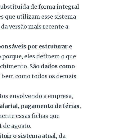
ubstituída de forma integral
s que utilizam esse sistema
a versão mais recente a
ponsáveis por estruturar e
 porque, eles definem o que
nchimento. São
dados como
, bem como todos os demais
ventos envolvendo a empresa,
alarial, pagamento de férias,
amente essas fichas que
1 de agosto.
ituir o sistema atual,
da