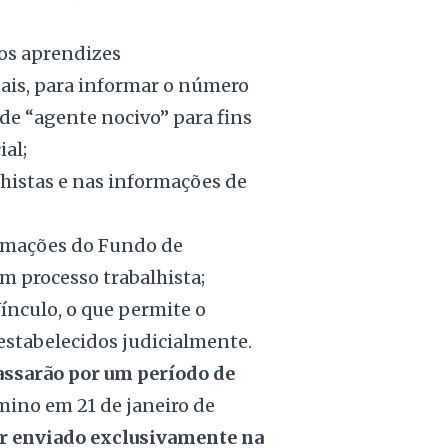
vos aprendizes
tais, para informar o número
 de “agente nocivo” para fins
al;
histas e nas informações de
ormações do Fundo de
m processo trabalhista;
Vínculo, o que permite o
 estabelecidos judicialmente.
passarão por um período de
rmino em 21 de janeiro de
er enviado exclusivamente na