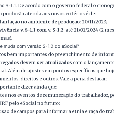
ão S-1.1. De acordo com o governo federal o crono
a produção atenda aos novos critérios é de:
antação no ambiente de produção:
20/11/2023;
ivência v. S-1.1 com v. S-1.2:
até 21/01/2024 (2 mes
emas).
e muda com versão S-1.2 do eSocial?
tos bem importantes do preenchimento de
inform
regados devem ser atualizados
com o lançamento 
ial. Além de ajustes em pontos específicos que hoj
mentos, direitos e outros. Vale a pena destacar:
mportante dizer ainda que:
tes nos eventos de remuneração do trabalhador, pos
IRF pelo eSocial no futuro;
usão de campos para informar a etnia e raça do t