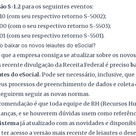
ão S-1.2
para os seguintes eventos:
10 (com seu respectivo retorno S-5002);
00 (com o seu respectivo retorno S-5503);
01 (com seu respectivo retorno S-5501).
 baixar os novos leiautes do eSocial?
 que a empresa consiga se atualizar sobre os nov
 recente divulgação da Receita Federal é preciso
ba
utes do eSocial.
Pode ser necessário, inclusive, q
eus processos de preenchimento de dados e coleta d
eguirem seguir as novas normas.
comendação é que toda equipe de RH (Recursos H
nças, e se houverem dúvidas usem como referênc
Sistema
já atualizado com as novidades e disponibi
 ter acesso a versão mais recente de leiautes o de