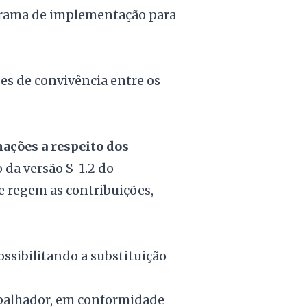
grama de implementação para
es de convivência entre os
ações a respeito dos
da versão S-1.2 do
e regem as contribuições,
sibilitando a substituição
rabalhador, em conformidade