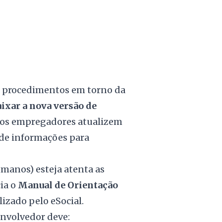
os procedimentos em torno da
ixar a nova versão de
ue os empregadores atualizem
e informações para
umanos) esteja atenta as
ia o
Manual de Orientação
lizado pelo eSocial.
senvolvedor deve: