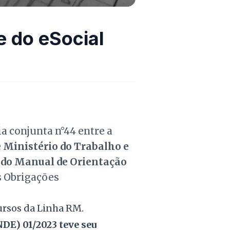
e do eSocial
ia conjunta n°44 entre a
e Ministério do Trabalho e
e do Manual de Orientação
 Obrigações
ursos da Linha RM
.
NDE) 01/2023 teve seu