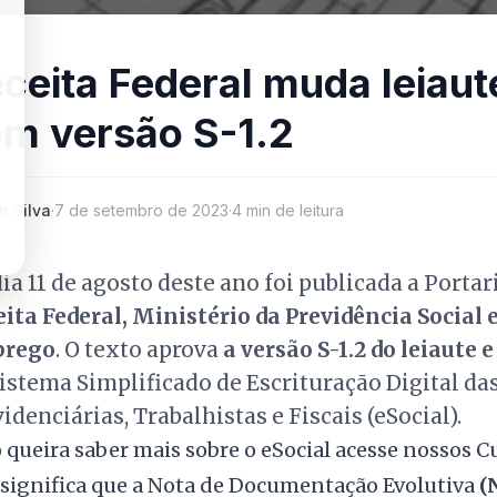
ceita Federal muda leiaut
m versão S-1.2
n Silva
·
7 de setembro de 2023
·
4 min de leitura
ia 11 de agosto deste ano foi publicada a Portar
ita Federal, Ministério da Previdência Social 
rego
. O texto aprova
a versão S-1.2 do leiaute 
istema Simplificado de Escrituração Digital das
idenciárias, Trabalhistas e Fiscais (eSocial).
 queira saber mais sobre o eSocial acesse nossos
C
 significa que a Nota de Documentação Evolutiva
(