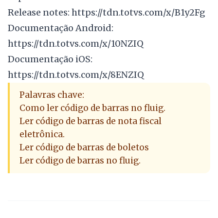
Release notes:
https://tdn.totvs.com/x/B1y2Fg
Documentação Android:
https://tdn.totvs.com/x/10NZIQ
Documentação iOS:
https://tdn.totvs.com/x/8ENZIQ
Palavras chave:
Como ler código de barras no fluig.
Ler código de barras de nota fiscal
eletrônica.
Ler código de barras de boletos
Ler código de barras no fluig.