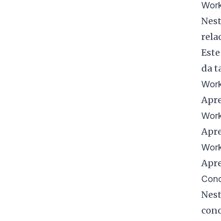
Work
Nest
rela
Este
da t
Work
Apre
Work
Apre
Work
Apre
Conc
Nest
conc