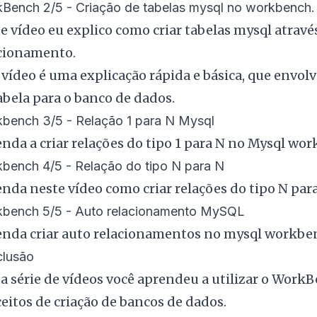
Bench 2/5 - Criação de tabelas mysql no workbench.
e vídeo eu explico como criar tabelas mysql atra
cionamento.
 vídeo é uma explicação rápida e básica, que envolv
abela para o banco de dados.
bench 3/5 - Relação 1 para N Mysql
nda a criar relações do tipo 1 para N no Mysql wo
bench 4/5 - Relação do tipo N para N
nda neste vídeo como criar relações do tipo N pa
bench 5/5 - Auto relacionamento MySQL
nda criar auto relacionamentos no mysql workbe
lusão
a série de vídeos você aprendeu a utilizar o Work
eitos de criação de bancos de dados.